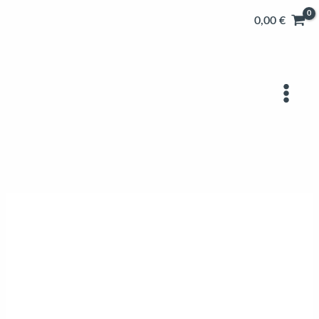
Zum
0,00
€
Inhalt
springen