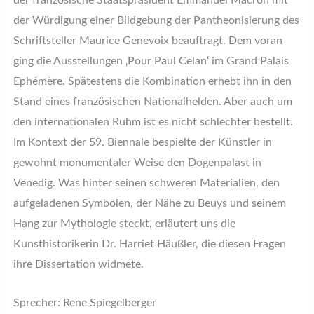
der französische Staatspräsident Emmanuel Macron mit
der Würdigung einer Bildgebung der Pantheonisierung des
Schriftsteller Maurice Genevoix beauftragt. Dem voran
ging die Ausstellungen ‚Pour Paul Celan‘ im Grand Palais
Ephémère. Spätestens die Kombination erhebt ihn in den
Stand eines französischen Nationalhelden. Aber auch um
den internationalen Ruhm ist es nicht schlechter bestellt.
Im Kontext der 59. Biennale bespielte der Künstler in
gewohnt monumentaler Weise den Dogenpalast in
Venedig. Was hinter seinen schweren Materialien, den
aufgeladenen Symbolen, der Nähe zu Beuys und seinem
Hang zur Mythologie steckt, erläutert uns die
Kunsthistorikerin Dr. Harriet Häußler, die diesen Fragen
ihre Dissertation widmete.
Sprecher: Rene Spiegelberger