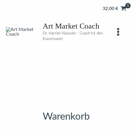
Zum
32,00
€
Inhalt
springen
Art Market Coach
Dr. Harriet Häussler - Coach für den
Kunstmarkt
Warenkorb